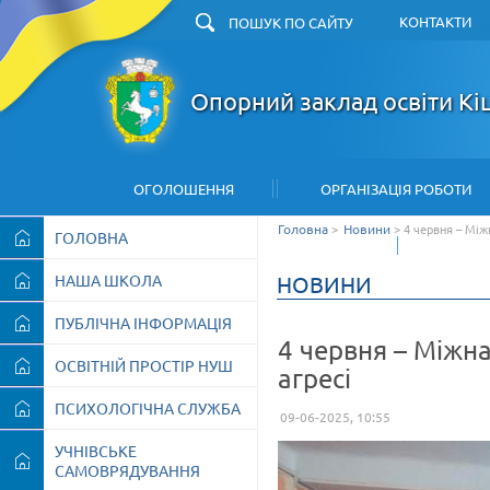
КОНТАКТИ
З
Опорний заклад освіти Кі
ОГОЛОШЕННЯ
ОРГАНІЗАЦІЯ РОБОТИ
Головна
>
Новини
>
4 червня – Між
ГОЛОВНА
АРХІВ
НАША ШКОЛА
НОВИНИ
ПУБЛІЧНА ІНФОРМАЦІЯ
4 червня – Міжн
ОСВІТНІЙ ПРОСТІР НУШ
агресі
ПСИХОЛОГІЧНА СЛУЖБА
09-06-2025, 10:55
УЧНІВСЬКЕ
САМОВРЯДУВАННЯ